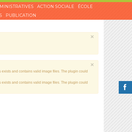
MINISTRATIVES
ACTION SOCIALE
ÉCOLE
S
PUBLICATION
×
×
exists and contains valid image files. The plugin could
exists and contains valid image files. The plugin could