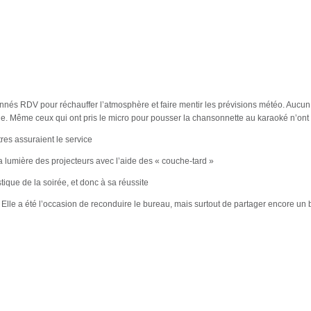
nés RDV pour réchauffer l’atmosphère et faire mentir les prévisions météo. Aucun 
 Même ceux qui ont pris le micro pour pousser la chansonnette au karaoké n’ont pas
res assuraient le service
 lumière des projecteurs avec l’aide des « couche-tard »
stique de la soirée, et donc à sa réussite
AG. Elle a été l’occasion de reconduire le bureau, mais surtout de partager encor