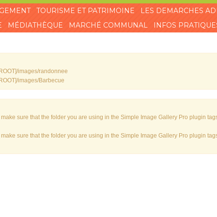
AGEMENT
TOURISME ET PATRIMOINE
LES DEMARCHES AD
E
MÉDIATHÈQUE
MARCHÉ COMMUNAL
INFOS PRATIQUE
 : [ROOT]/images/randonnee
 : [ROOT]/images/Barbecue
ake sure that the folder you are using in the Simple Image Gallery Pro plugin tags 
ake sure that the folder you are using in the Simple Image Gallery Pro plugin tags 