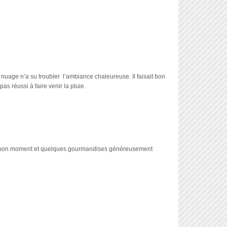
nuage n’a su troubler l’ambiance chaleureuse. Il faisait bon
 réussi à faire venir la pluie.
e un bon moment et quelques gourmandises généreusement