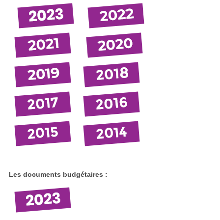
Les documents budgétaires :