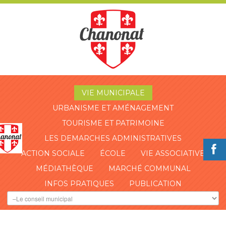
VIE MUNICIPALE
URBANISME ET AMÉNAGEMENT
TOURISME ET PATRIMOINE
LES DEMARCHES ADMINISTRATIVES
ACTION SOCIALE
ÉCOLE
VIE ASSOCIATIVE
MÉDIATHÈQUE
MARCHÉ COMMUNAL
INFOS PRATIQUES
PUBLICATION