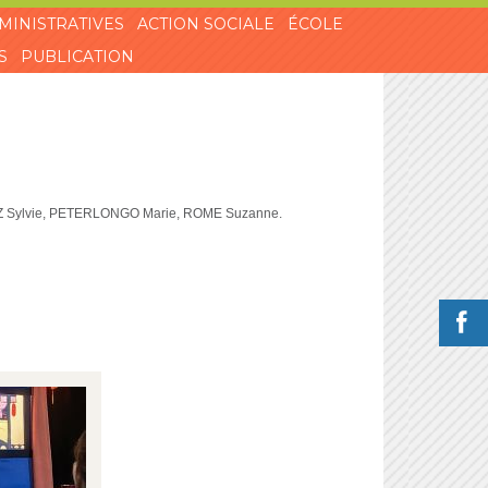
MINISTRATIVES
ACTION SOCIALE
ÉCOLE
S
PUBLICATION
Z Sylvie, PETERLONGO Marie, ROME Suzanne.