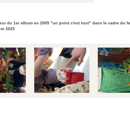
eur du 1er album en 2005 "un point c'est tout" dans le cadre du fe
obre 2025