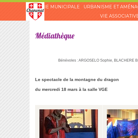
VIE MUNICIPALE
URBANISME ET AMÉN
VIE ASSOCIATIV
Médiathèque
Bénévoles : ARGOSELO Sophie, BLACHERE Br
Le spectacle de la montagne du dragon
du mercredi 18 mars à la salle VGE