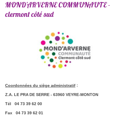
MOND'ARVERNE
COMMUNAUTE
-
clermont
côté
sud
Coordonnées du siège administratif
:
Z.A. LE PRA DE SERRE - 63960 VEYRE-MONTON
Tél 04 73 39 62 00
Fax 04 73 39 62 01