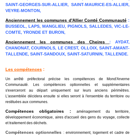
SAINT-GEORGES-SUR-ALLIER, SAINT-MAURICE-ES-ALLIER,
VEYRE-MONTON,
Anciennement les communes d'Allier Comté Communauté
:
BUSSEOL, LAPS, MANGLIEU, PIGNOLS, SALLEDES, VIC-LE-
COMTE, YRONDE ET BURON,
Anciennement les communes des Cheires
: AYDAT,
CHANONAT, COURNOLS, LE CREST, OLLOIX, SAINT-AMANT-
TALLENDE, SAINT-SANDOUX, SAINT-SATURNIN, TALLENDE.
Les compétences
:
Un arrêté préfectoral précise les compétences de Mond'Arverne
Communauté. Les compétences optionnelles et supplémentaires
s'exerceront au départ uniquement sur leurs anciens périmètres.
L'assemblée décidera ensuite si elles seront à l'ensemble du territoire ou
restituées aux communes.
Compétences obligatoires :
aménagement du territoire,
développement économique, aires d'accueil des gens du voyage, collecte
et traitement des déchets.
Compétences optionnelles
: environnement, logement et cadre de