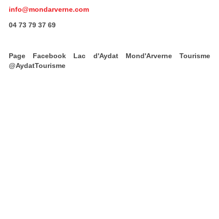
info@mondarverne.com
04 73 79 37 69
Page Facebook Lac d'Aydat Mond'Arverne Tourisme
@AydatTourisme