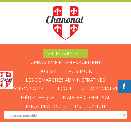
VIE MUNICIPALE
URBANISME ET AMÉNAGEMENT
TOURISME ET PATRIMOINE
LES DEMARCHES ADMINISTRATIVES
ACTION SOCIALE
ÉCOLE
VIE ASSOCIATIVE
MÉDIATHÈQUE
MARCHÉ COMMUNAL
INFOS PRATIQUES
PUBLICATION