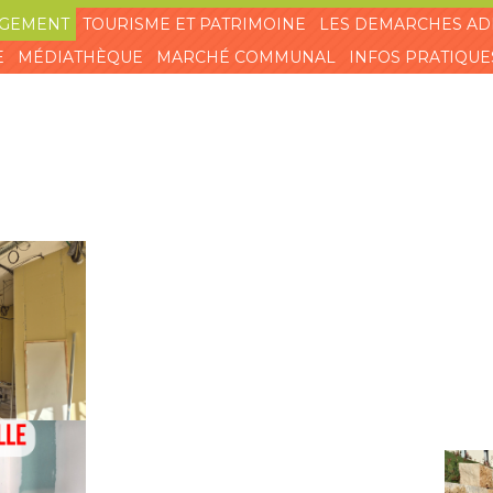
AGEMENT
TOURISME ET PATRIMOINE
LES DEMARCHES AD
E
MÉDIATHÈQUE
MARCHÉ COMMUNAL
INFOS PRATIQUE