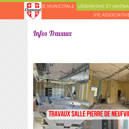
VIE MUNICIPALE
URBANISME ET AMÉN
VIE ASSOCIATIV
Infos
Travaux