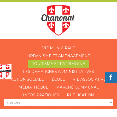
VIE MUNICIPALE
URBANISME ET AMÉNAGEMENT
TOURISME ET PATRIMOINE
LES DEMARCHES ADMINISTRATIVES
ACTION SOCIALE
ÉCOLE
VIE ASSOCIATIVE
MÉDIATHÈQUE
MARCHÉ COMMUNAL
INFOS PRATIQUES
PUBLICATION