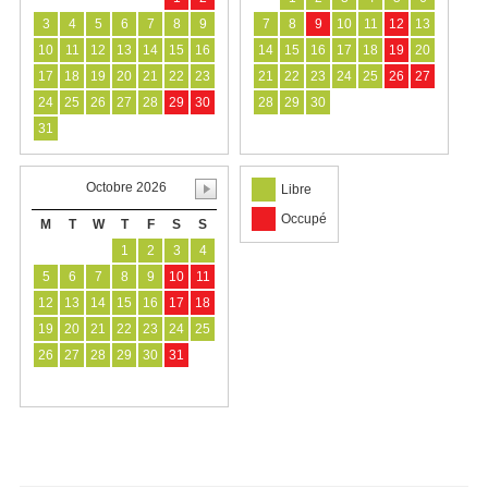
3
4
5
6
7
8
9
7
8
9
10
11
12
13
10
11
12
13
14
15
16
14
15
16
17
18
19
20
17
18
19
20
21
22
23
21
22
23
24
25
26
27
24
25
26
27
28
29
30
28
29
30
31
Octobre 2026
Libre
Occupé
M
T
W
T
F
S
S
1
2
3
4
5
6
7
8
9
10
11
12
13
14
15
16
17
18
19
20
21
22
23
24
25
26
27
28
29
30
31