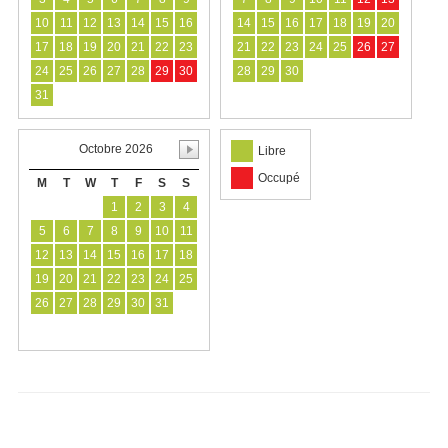
10
11
12
13
14
15
16
14
15
16
17
18
19
20
17
18
19
20
21
22
23
21
22
23
24
25
26
27
24
25
26
27
28
29
30
28
29
30
31
Octobre 2026
Libre
Occupé
M
T
W
T
F
S
S
1
2
3
4
5
6
7
8
9
10
11
12
13
14
15
16
17
18
19
20
21
22
23
24
25
26
27
28
29
30
31