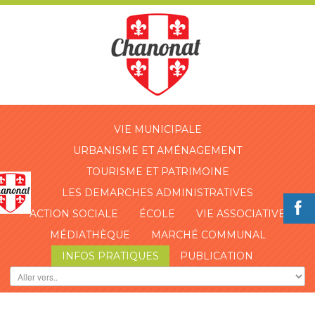
VIE MUNICIPALE
URBANISME ET AMÉNAGEMENT
TOURISME ET PATRIMOINE
LES DEMARCHES ADMINISTRATIVES
ACTION SOCIALE
ÉCOLE
VIE ASSOCIATIVE
MÉDIATHÈQUE
MARCHÉ COMMUNAL
INFOS PRATIQUES
PUBLICATION