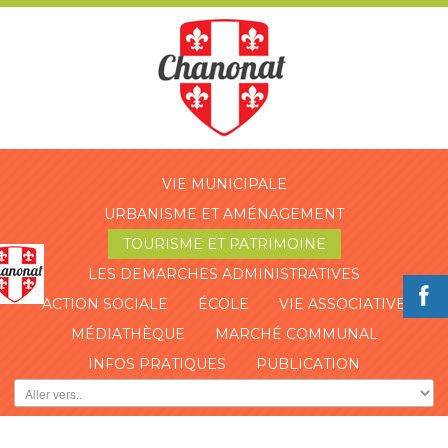
VIE MUNICIPALE
URBANISME ET AMÉNAGEMENT
TOURISME ET PATRIMOINE
LES DEMARCHES ADMINISTRATIVES
ACTION SOCIALE
ÉCOLE
VIE ASSOCIATIVE
MÉDIATHÈQUE
MARCHÉ COMMUNAL
INFOS PRATIQUES
PUBLICATION