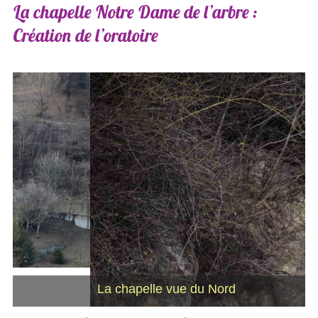
La
chapelle
Notre
Dame
de
l’arbre
:
Création
de
l’oratoire
La chapelle vue du Nord