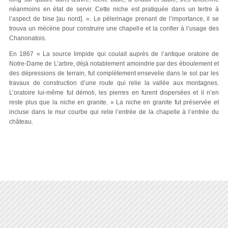
néanmoins en état de servir. Cette niche est pratiquée dans un tertre à
l’aspect de bise [au nord]. ». Le pèlerinage prenant de l’importance, il se
trouva un mécène pour construire une chapelle et la confier à l’usage des
Chanonatois.
En 1867 « La source limpide qui coulait auprès de l’antique oratoire de
Notre-Dame de L’arbre, déjà notablement amoindrie par des éboulement et
des dépressions de terrain, fut complètement ensevelie dans le sol par les
travaux de construction d’une route qui relie la vallée aux montagnes.
L’oratoire lui-même fut démoli, les pierres en furent dispersées et il n’en
reste plus que la niche en granite. » La niche en granite fut préservée et
incluse dans le mur courbe qui relie l’entrée de la chapelle à l’entrée du
château.